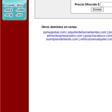
Precio Ofrecido $
Otros dominios en venta:
pymeglobal.com
|
alquilerdeherramientas.com
|
pr
alimentospreparados.com
|
guiachacabuco.com
suemprendimiento.com
|
vehiculosenalquiler.co