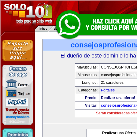
consejosprofesion
El dueño de este dominio lo ha
Mayusculas:
CONSEJOSPROFES
Minusculas:
consejosprofesional
Longitud:
21 caracteres
Categorias:
Portales
Precio:
Realizar una oferta!
Visitar!
consejosprofesiona
Serán consideradas ofer
Realizar una Oferta