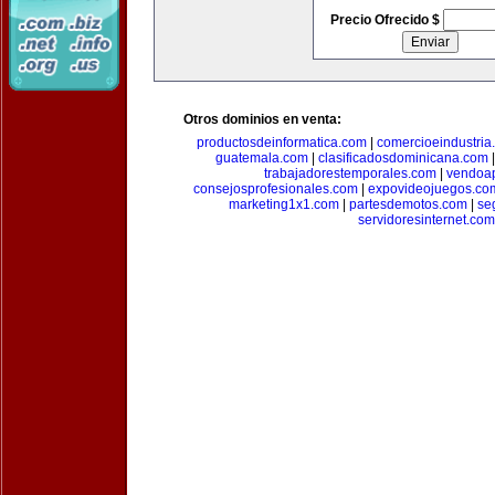
Precio Ofrecido $
Otros dominios en venta:
productosdeinformatica.com
|
comercioeindustria
guatemala.com
|
clasificadosdominicana.com
trabajadorestemporales.com
|
vendoa
consejosprofesionales.com
|
expovideojuegos.co
marketing1x1.com
|
partesdemotos.com
|
se
servidoresinternet.com