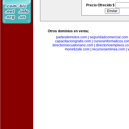
Precio Ofrecido $
Otros dominios en venta:
partesdemotos.com
|
seguridadcomercial.com
capacitaciongratis.com
|
cursosinformaticos.co
directorioecuatoriano.com
|
directorioempleos.c
monetizate.com
|
recursosenlinea.com
|