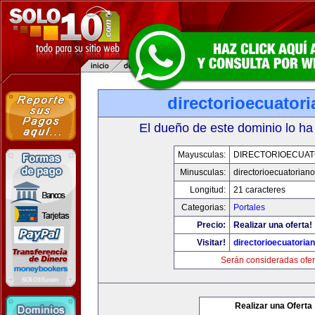
directorioecuator
El dueño de este dominio lo ha
Mayusculas:
DIRECTORIOECUAT
Minusculas:
directorioecuatorian
Longitud:
21 caracteres
Categorias:
Portales
Precio:
Realizar una oferta!
Visitar!
directorioecuatoria
Serán consideradas ofer
Realizar una Oferta