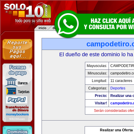
campodetiro
El dueño de este dominio lo ha
Mayusculas:
CAMPODETI
Minusculas:
campodetiro.
Longitud:
11 caracteres
Categorias:
Deportes
Precio:
Realizar una o
Visitar!
campodetiro
Serán consideradas ofer
Realizar una Oferta