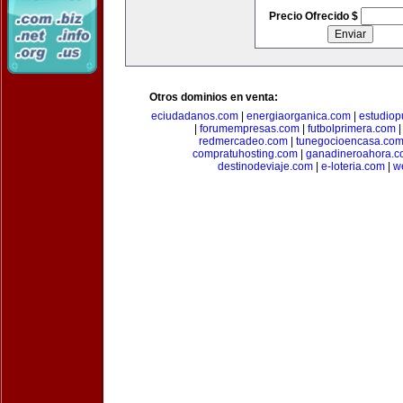
Precio Ofrecido $
Otros dominios en venta:
eciudadanos.com
|
energiaorganica.com
|
estudiop
|
forumempresas.com
|
futbolprimera.com
redmercadeo.com
|
tunegocioencasa.co
compratuhosting.com
|
ganadineroahora.c
destinodeviaje.com
|
e-loteria.com
|
w