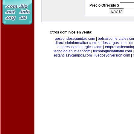
Precio Ofrecido $
Otros dominios en venta:
gestiondeseguridad.com
|
bolsascomerciales.c
directorioinformatico.com
|
e-descargas.com
|
em
empresasmetalurgicas.com
|
empresastecnolo
tecnologianuclear.com
|
tecnologiasanitaria.com
estanciasycampos.com
|
juegosydiversion.com
|