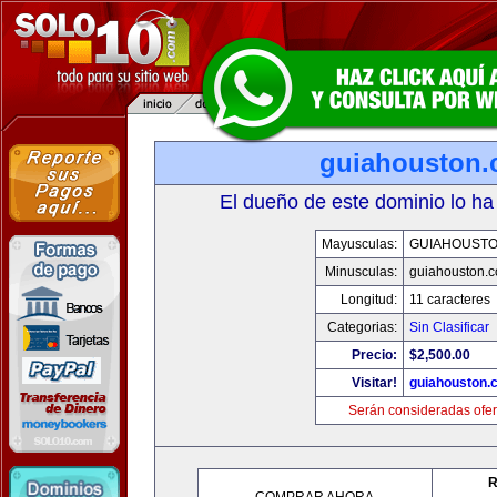
guiahouston
El dueño de este dominio lo ha
Mayusculas:
GUIAHOUST
Minusculas:
guiahouston.
Longitud:
11 caracteres
Categorias:
Sin Clasificar
Precio:
$2,500.00
Visitar!
guiahouston.
Serán consideradas ofer
R