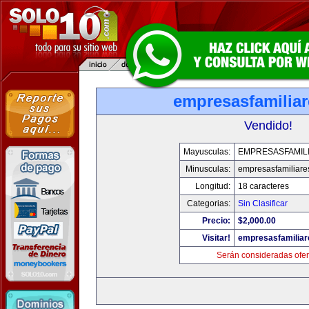
empresasfamilia
Vendido!
Mayusculas:
EMPRESASFAMIL
Minusculas:
empresasfamiliare
Longitud:
18 caracteres
Categorias:
Sin Clasificar
Precio:
$2,000.00
Visitar!
empresasfamilia
Serán consideradas ofer