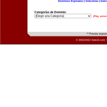
Dominios Expirados
|
Industrias
|
Indu
Categorías de Dominio:
[Pág. princi
** Precios expre
© 2002/2022 Solo10.com