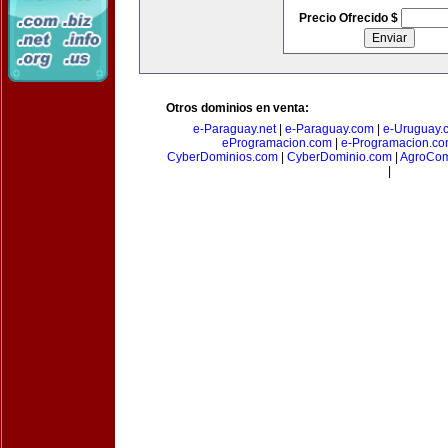
Precio Ofrecido $
Otros dominios en venta:
e-Paraguay.net
|
e-Paraguay.com
|
e-Uruguay.
eProgramacion.com
|
e-Programacion.c
CyberDominios.com
|
CyberDominio.com
|
AgroCom
|