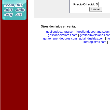
Precio Ofrecido $
Otros dominios en venta:
gestiondecartera.com
|
gestiondecobranza.com
gestiondevalores.com
|
gestioninversiones.co
guiaemprendedores.com
|
guiaindustrias.com
|
he
inforegistros.com
|