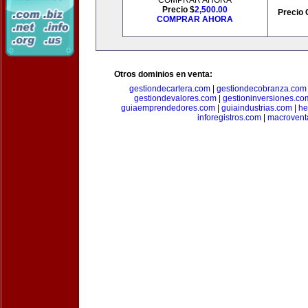
COMPRAR AHORA
Precio $
2,500.00
Precio 
COMPRAR AHORA
Otros dominios en venta:
gestiondecartera.com
|
gestiondecobranza.com
gestiondevalores.com
|
gestioninversiones.co
guiaemprendedores.com
|
guiaindustrias.com
|
he
inforegistros.com
|
macrovent