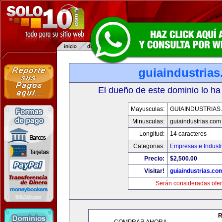
guiaindustria
El dueño de este dominio lo ha
Mayusculas:
GUIAINDUSTRIAS
Minusculas:
guiaindustrias.com
Longitud:
14 caracteres
Categorias:
Empresas e Industr
Precio:
$2,500.00
Visitar!
guiaindustrias.co
Serán consideradas ofer
R