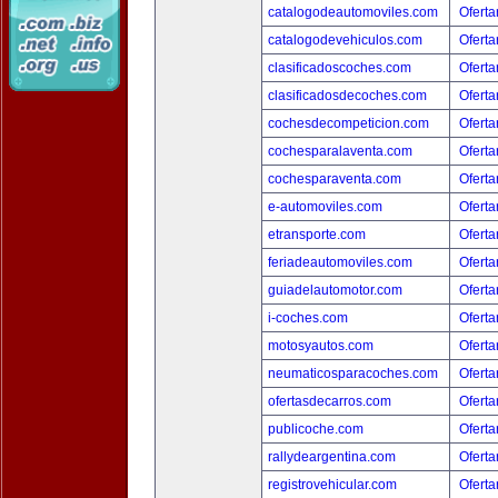
catalogodeautomoviles.com
Oferta
catalogodevehiculos.com
Oferta
clasificadoscoches.com
Oferta
clasificadosdecoches.com
Oferta
cochesdecompeticion.com
Oferta
cochesparalaventa.com
Oferta
cochesparaventa.com
Oferta
e-automoviles.com
Oferta
etransporte.com
Oferta
feriadeautomoviles.com
Oferta
guiadelautomotor.com
Oferta
i-coches.com
Oferta
motosyautos.com
Oferta
neumaticosparacoches.com
Oferta
ofertasdecarros.com
Oferta
publicoche.com
Oferta
rallydeargentina.com
Oferta
registrovehicular.com
Oferta