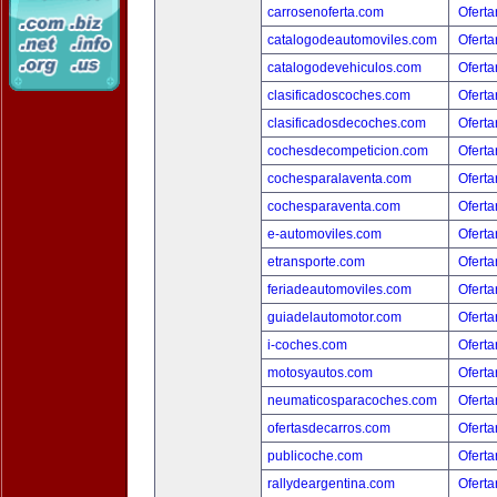
carrosenoferta.com
Oferta
catalogodeautomoviles.com
Oferta
catalogodevehiculos.com
Oferta
clasificadoscoches.com
Oferta
clasificadosdecoches.com
Oferta
cochesdecompeticion.com
Oferta
cochesparalaventa.com
Oferta
cochesparaventa.com
Oferta
e-automoviles.com
Oferta
etransporte.com
Oferta
feriadeautomoviles.com
Oferta
guiadelautomotor.com
Oferta
i-coches.com
Oferta
motosyautos.com
Oferta
neumaticosparacoches.com
Oferta
ofertasdecarros.com
Oferta
publicoche.com
Oferta
rallydeargentina.com
Oferta