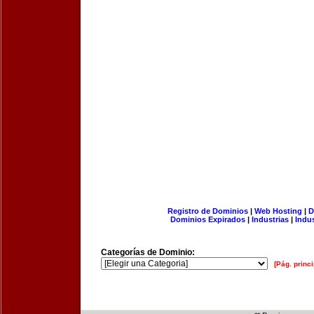
Registro de Dominios
|
Web Hosting
|
D
Dominios Expirados
|
Industrias
|
Indu
Categorías de Dominio:
[Pág. princi