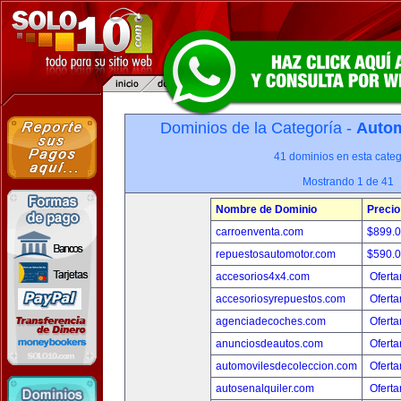
Dominios de la Categoría -
Autom
41 dominios en esta categ
Mostrando 1 de 41
Nombre de Dominio
Precio
carroenventa.com
$899.
repuestosautomotor.com
$590.
accesorios4x4.com
Oferta
accesoriosyrepuestos.com
Oferta
agenciadecoches.com
Oferta
anunciosdeautos.com
Oferta
automovilesdecoleccion.com
Oferta
autosenalquiler.com
Oferta