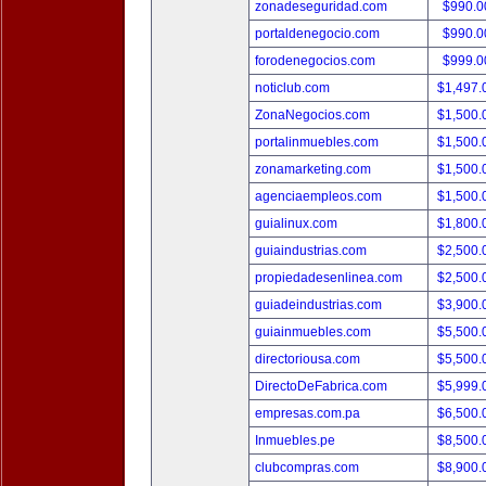
zonadeseguridad.com
$990.
portaldenegocio.com
$990.
forodenegocios.com
$999.
noticlub.com
$1,497
ZonaNegocios.com
$1,500
portalinmuebles.com
$1,500
zonamarketing.com
$1,500
agenciaempleos.com
$1,500
guialinux.com
$1,800
guiaindustrias.com
$2,500
propiedadesenlinea.com
$2,500
guiadeindustrias.com
$3,900
guiainmuebles.com
$5,500
directoriousa.com
$5,500
DirectoDeFabrica.com
$5,999
empresas.com.pa
$6,500
Inmuebles.pe
$8,500
clubcompras.com
$8,900